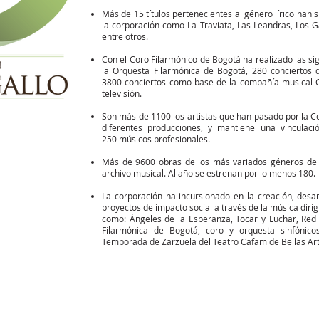
Más de 15 títulos pertenecientes al género lírico han
la corporación como La Traviata, Las Leandras, Los Ga
entre otros.
Con el Coro Filarmónico de Bogotá ha realizado las si
la Orquesta Filarmónica de Bogotá, 280 conciertos
3800 conciertos como base de la compañía musical 
televisión.
Son más de 1100 los artistas que han pasado por la C
diferentes producciones, y mantiene una vincula
250 músicos profesionales.
Más de 9600 obras de los más variados géneros de 
archivo musical. Al año se estrenan por lo menos 180.
La corporación ha incursionado en la creación, desa
proyectos de impacto social a través de la música dirigid
como: Ángeles de la Esperanza, Tocar y Luchar, Red 
Filarmónica de Bogotá, coro y orquesta sinfónico
Temporada de Zarzuela del Teatro Cafam de Bellas Arte