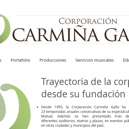
s
Portafolio
Producciones
Servicios musicales
Ed
Trayectoria de la co
desde su fundación
Desde 1995, la Corporación Carmiña Gallo ha 
23 temporadas anuales consecutivas de su espectáculo
Mutual. Además se han presentado más de 
diferentes auditorios, teatros y plazas, en eventos p
en otras ciudades y municipios del país.