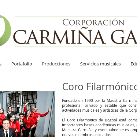
s
Portafolio
Producciones
Servicios musicales
Ed
Coro Filarmónic
Fundado en 1990 por la Maestra Carmiña 
profesional, privado y estable que con
actividades musicales y artísticas de la Cor
El Coro Filarmónico de Bogotá está comp
importantes bases académicas musicales, a
Maestra Carmiña, y eventualmente es ampl
nuevos miembros asociados.