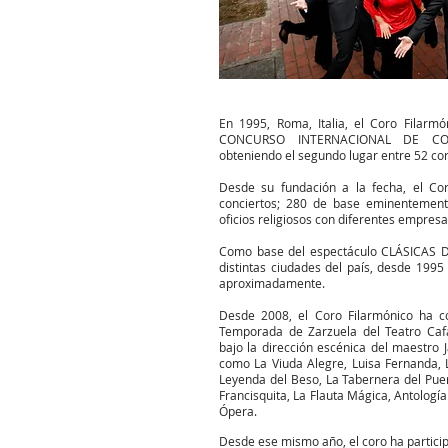
En 1995, Roma, Italia, el Coro Filarmó
CONCURSO INTERNACIONAL DE CO
obteniendo el segundo lugar entre 52 co
Desde su fundación a la fecha, el Co
conciertos; 280 de base eminentemen
oficios religiosos con diferentes empresa
Como base del espectáculo CLÁSICAS 
distintas ciudades del país, desde 1995
aproximadamente.
Desde 2008, el Coro Filarmónico ha c
Temporada de Zarzuela del Teatro Caf
bajo la dirección escénica del maestro 
como La Viuda Alegre, Luisa Fernanda, 
Leyenda del Beso, La Tabernera del Puer
Francisquita, La Flauta Mágica, Antología
Ópera.
Desde ese mismo año, el coro ha particip