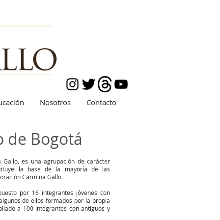
ucación
Nosotros
Contacto
o de Bogotá
Gallo, es una agrupación de carácter
stituye la base de la mayoría de las
poración Carmiña Gallo.
uesto por 16 integrantes jóvenes con
lgunos de ellos formados por la propia
iado a 100 integrantes con antiguos y