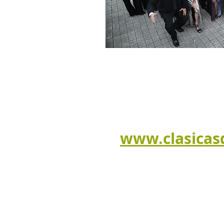
www.clasicas
Aliados y patrocinado