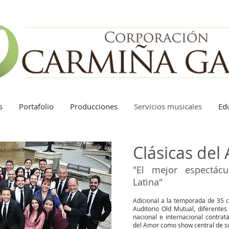
s
Portafolio
Producciones
Servicios musicales
Ed
Clásicas del
"El mejor espectác
Latina"
Adicional a la temporada de 35 c
Auditorio Old Mutual, diferentes
nacional e internacional contrat
del Amor como show central de su