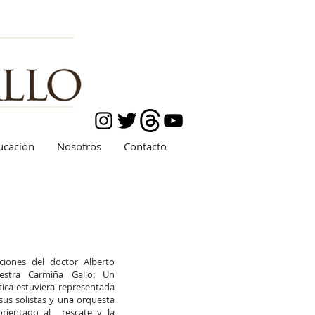
ucación
Nosotros
Contacto
iones del doctor Alberto
stra Carmiña Gallo: Un
tica estuviera representada
sus solistas y una orquesta
 orientado al rescate y la