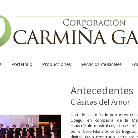
s
Portafolio
Producciones
Servicios musicales
Ed
Antecedentes
Clásicas del Amor
Una de las más importantes creac
Upegui en compañía de la Mae
espectáculo musical cuya base artís
por el Coro Filarmónico de Bogotá, 
digital, cuyo repertorio estuviera